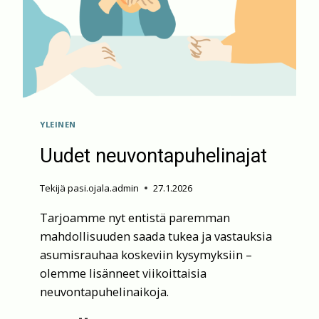
YLEINEN
Uudet neuvontapuhelinajat
Tekijä
pasi.ojala.admin
27.1.2026
Tarjoamme nyt entistä paremman
mahdollisuuden saada tukea ja vastauksia
asumisrauhaa koskeviin kysymyksiin –
olemme lisänneet viikoittaisia
neuvontapuhelinaikoja.