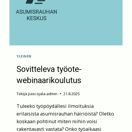
YLEINEN
Sovitteleva työote-
webinaarikoulutus
Tekijä
pasi.ojala.admin
21.8.2025
Tuleeko työpöydällesi ilmoituksia
erilaisista asumisrauhan häiriöistä? Oletko
koskaan pohtinut miten niihin voisi
rakentavasti vastata? Onko työaikaasi