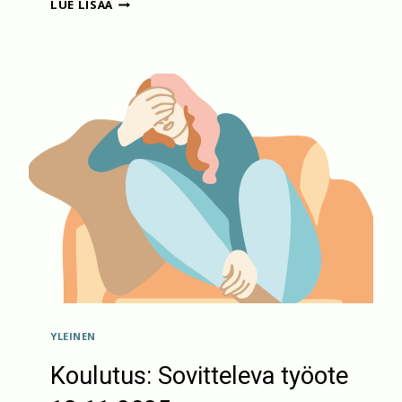
UUDET
LUE LISÄÄ
NEUVONTAPUHELINAJAT
YLEINEN
Koulutus: Sovitteleva työote