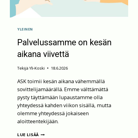
YLEINEN
Palvelussamme on kesän
aikana viivettä
Tekijä
Yli-Koski
18.6.2026
ASK toimii kesän aikana vähemmällä
sovittelijamäärällä. Emme välttämättä
pysty täyttämään lupaustamme olla
yhteydessä kahden viikon sisällä, mutta
olemme yhteydessä jokaiseen
aloitteentekijään.
PALVELUSSAMME
LUE LISÄÄ