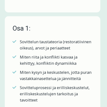
Osa 1:
Sovittelun taustateoria (restoratiivinen
oikeus), arvot ja periaatteet
Miten riita ja konflikti kasvaa ja
kehittyy, konfliktin dynamiikka
Miten kysyn ja keskustelen, jotta puran
vastakkainasettelua ja jännitteitä
Sovitteluprosessi ja erilliskeskustelut,
erilliskeskustelujen tarkoitus ja
tavoitteet