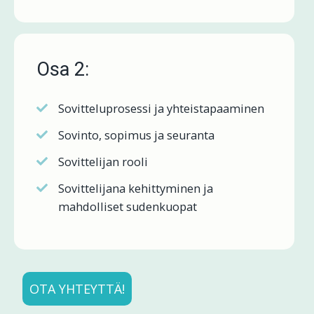
Osa 2:
Sovitteluprosessi ja yhteistapaaminen
Sovinto, sopimus ja seuranta
Sovittelijan rooli
Sovittelijana kehittyminen ja
mahdolliset sudenkuopat
OTA YHTEYTTÄ!