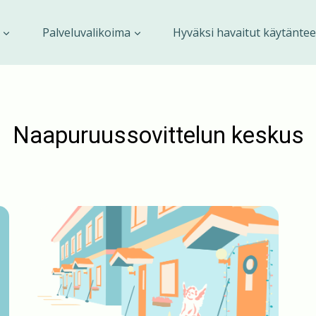
Palveluvalikoima
Hyväksi havaitut käytäntee
Naapuruussovittelun keskus