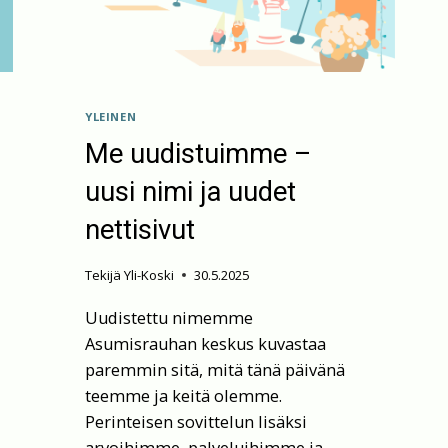
YLEINEN
Me uudistuimme –
uusi nimi ja uudet
nettisivut
Tekijä
Yli-Koski
30.5.2025
Uudistettu nimemme
Asumisrauhan keskus kuvastaa
paremmin sitä, mitä tänä päivänä
teemme ja keitä olemme.
Perinteisen sovittelun lisäksi
arvoihimme, palveluihimme ja