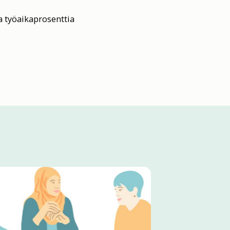
a työaikaprosenttia