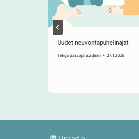
-
Uudet neuvontapuhelinajat
Tekijä
pasi.ojala.admin
27.1.2026
LinkedIn