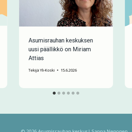
Asumisrauhan keskuksen
uusi päällikkö on Miriam
Attias
Tekijä
Yli-Koski
15.6.2026
© 2026 Asumisrauhan keskus| Sanna Nenonen