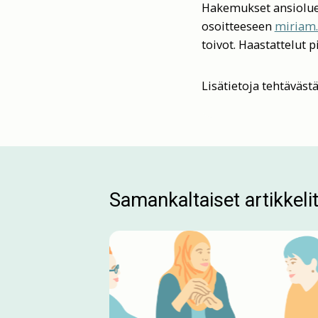
Hakemukset ansiolue
osoitteeseen
miriam.
toivot. Haastattelut 
Lisätietoja tehtäväst
Samankaltaiset artikkeli