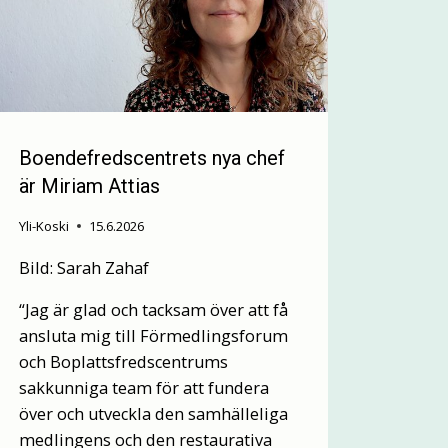
Boendefredscentrets nya chef
är Miriam Attias
Yli-Koski
15.6.2026
Bild: Sarah Zahaf
“Jag är glad och tacksam över att få
ansluta mig till Förmedlingsforum
och Boplattsfredscentrums
sakkunniga team för att fundera
över och utveckla den samhälleliga
medlingens och den restaurativa