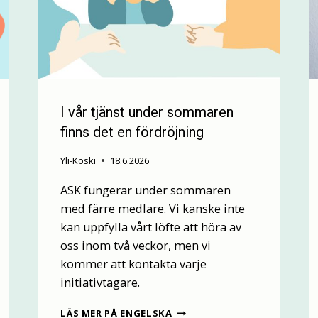
I vår tjänst under sommaren
finns det en fördröjning
Yli-Koski
18.6.2026
ASK fungerar under sommaren
med färre medlare. Vi kanske inte
kan uppfylla vårt löfte att höra av
oss inom två veckor, men vi
kommer att kontakta varje
initiativtagare.
I
LÄS MER PÅ ENGELSKA