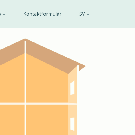
s
Kontaktformulär
SV