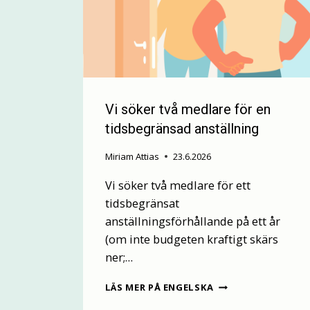
Vi söker två medlare för en
tidsbegränsad anställning
Miriam Attias
23.6.2026
Vi söker två medlare för ett
tidsbegränsat
anställningsförhållande på ett år
(om inte budgeten kraftigt skärs
ner;…
V
LÄS MER PÅ ENGELSKA
I