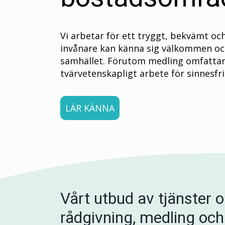
Vi arbetar för ett tryggt, bekvämt oc
invånare kan känna sig välkommen oc
samhället. Förutom medling omfattar 
tvärvetenskapligt arbete för sinnesfri
LÄR KÄNNA
Vårt utbud av tjänster 
rådgivning, medling och 