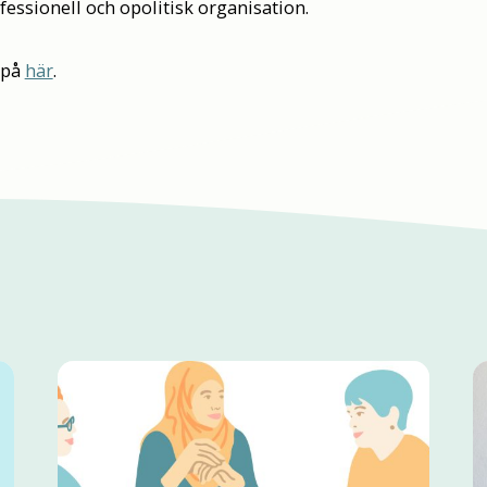
fessionell och opolitisk organisation.
s på
här
.