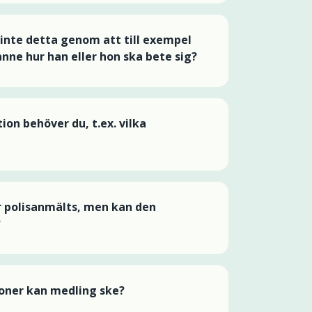
 inte detta genom att till exempel
anne hur han eller hon ska bete sig?
ion behöver du, t.ex. vilka
r polisanmälts, men kan den
?
tioner kan medling ske?