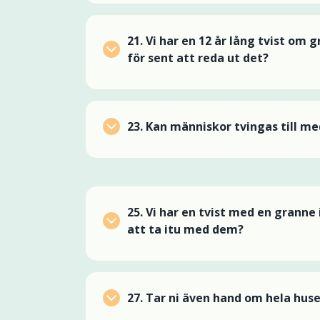
21.
Vi har en 12 år lång tvist om 
för sent att reda ut det?
23.
Kan människor tvingas till me
25.
Vi har en tvist med en granne
att ta itu med dem?
27.
Tar ni även hand om hela huse