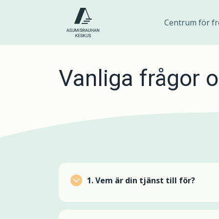
Hoppa
till
Centrum för fr
innehåll
Vanliga frågor 
1.
Vem är din tjänst till för?