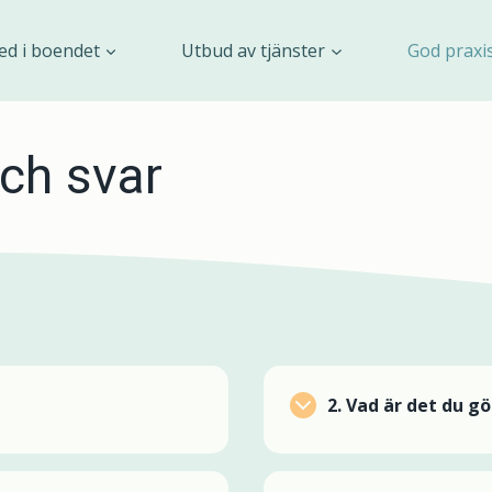
ed i boendet
Utbud av tjänster
God praxi
och svar
2.
Vad är det du gö