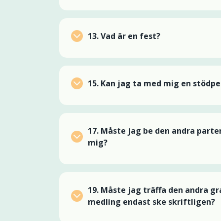
13.
Vad är en fest?
15.
Kan jag ta med mig en stödpe
17.
Måste jag be den andra parten 
mig?
19.
Måste jag träffa den andra gr
medling endast ske skriftligen?