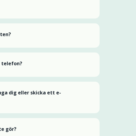
sten?
 telefon?
ga dig eller skicka ett e-
te gör?