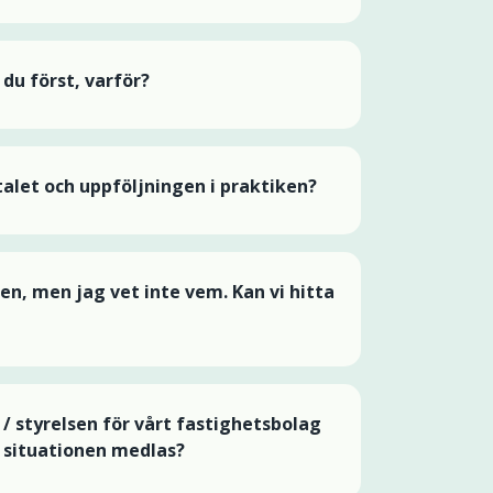
du först, varför?
talet och uppföljningen i praktiken?
n, men jag vet inte vem. Kan vi hitta
 styrelsen för vårt fastighetsbolag
n situationen medlas?