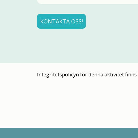
KONTAKTA OSS!
Integritetspolicyn för denna aktivitet finn