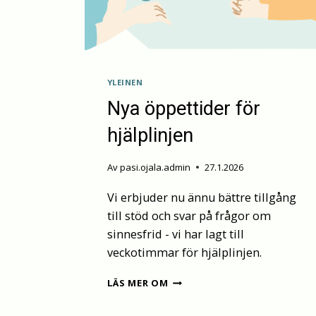
YLEINEN
Nya öppettider för
hjälplinjen
Av
pasi.ojala.admin
27.1.2026
Vi erbjuder nu ännu bättre tillgång
till stöd och svar på frågor om
sinnesfrid - vi har lagt till
veckotimmar för hjälplinjen.
NYA
LÄS MER OM
ÖPPETTIDER