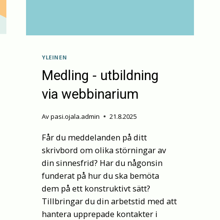
YLEINEN
Medling - utbildning
via webbinarium
Av
pasi.ojala.admin
21.8.2025
Får du meddelanden på ditt
skrivbord om olika störningar av
din sinnesfrid? Har du någonsin
funderat på hur du ska bemöta
dem på ett konstruktivt sätt?
Tillbringar du din arbetstid med att
hantera upprepade kontakter i