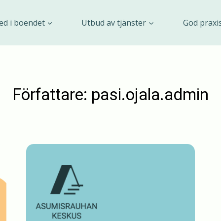
ed i boendet
Utbud av tjänster
God praxi
Författare: pasi.ojala.admin