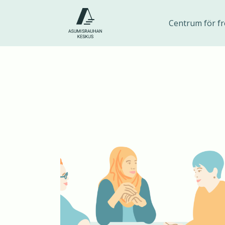
Hoppa
till
Centrum för fr
innehåll