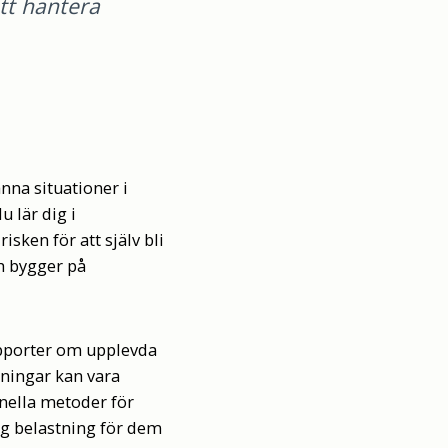
att hantera
nna situationer i
 lär dig i
sken för att själv bli
ch bygger på
rapporter om upplevda
ningar kan vara
nella metoder för
ig belastning för dem