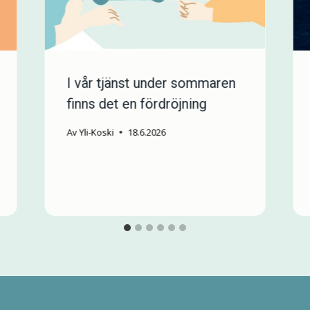
I vår tjänst under sommaren
finns det en fördröjning
Av
Yli-Koski
18.6.2026