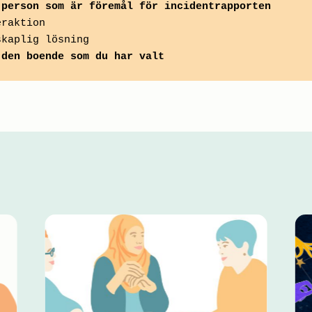
 person som är föremål för incidentrapporten
eraktion
skaplig lösning
 den boende som du har valt