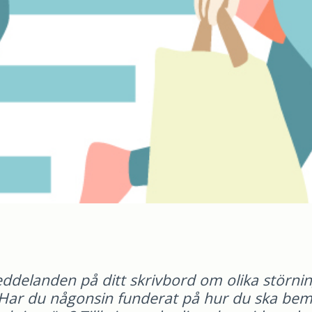
ddelanden på ditt skrivbord om olika störnin
? Har du någonsin funderat på hur du ska be