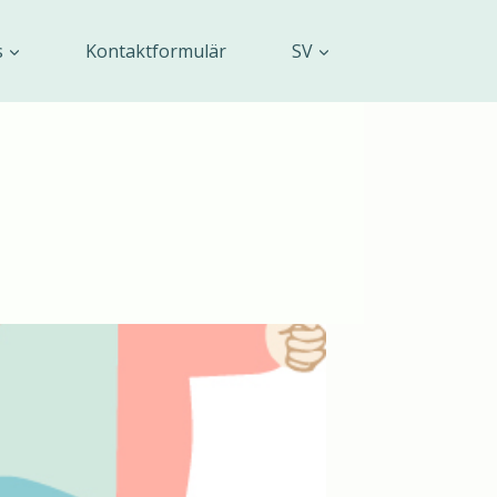
s
Kontaktformulär
SV