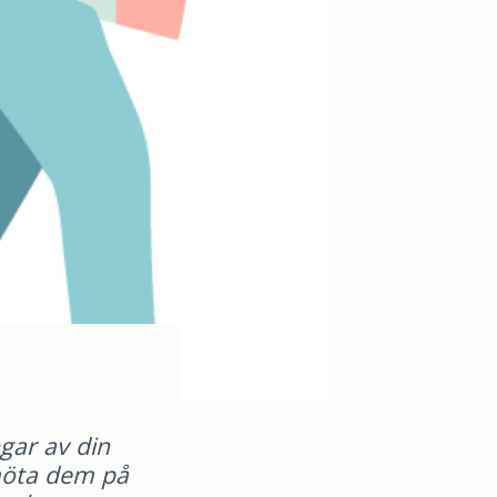
gar av din
möta dem på