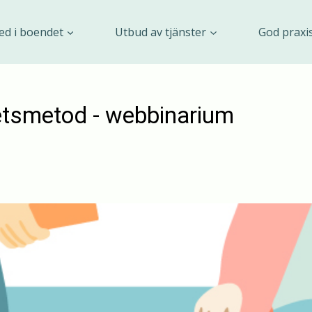
ed i boendet
Utbud av tjänster
God praxi
etsmetod - webbinarium